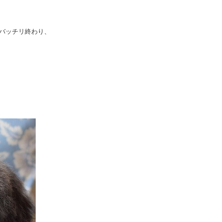
バッチリ終わり、