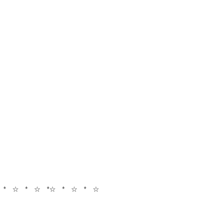
☆ * ☆ * ☆ *☆ * ☆ * ☆