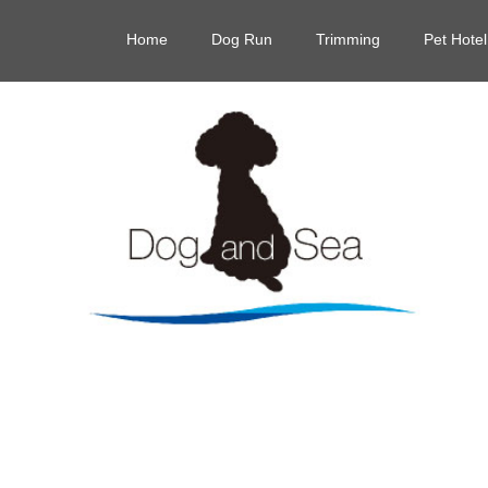
Home
Dog Run
Trimming
Pet Hotel