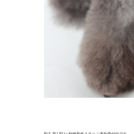
BUL BU-BU☆秋物新作２点☆ご予約受付中です。