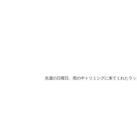
先週の日曜日、雨の中トリミングに来てくれたラッ