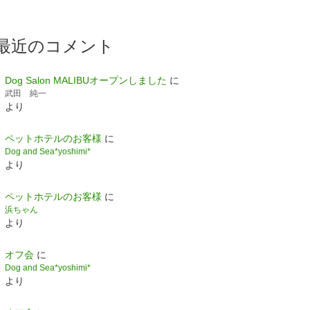
最近のコメント
Dog Salon MALIBUオープンしました
に
武田 純一
より
ペットホテルのお客様
に
Dog and Sea*yoshimi*
より
ペットホテルのお客様
に
浜ちゃん
より
オフ会
に
Dog and Sea*yoshimi*
より