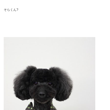
そらくん?