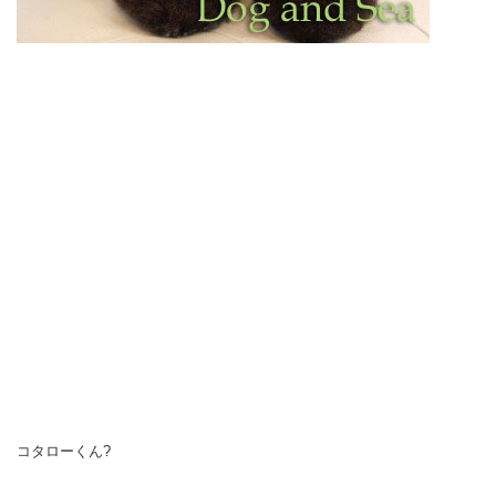
コタローくん?