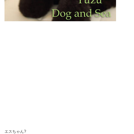
エスちゃん?