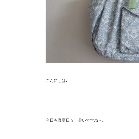
こんにちは♪
今日も真夏日☆ 暑いですね～。