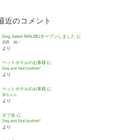
最近のコメント
Dog Salon MALIBUオープンしました
に
武田 純一
より
ペットホテルのお客様
に
Dog and Sea*yoshimi*
より
ペットホテルのお客様
に
浜ちゃん
より
オフ会
に
Dog and Sea*yoshimi*
より