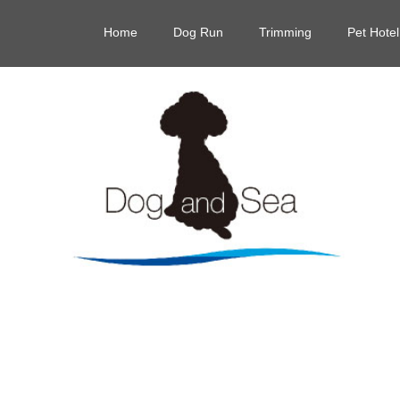
Home
Dog Run
Trimming
Pet Hotel