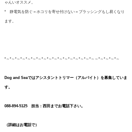
ゃんいオススメ。
* 静電気を防ぐ＝ホコリを寄せ付けない＝ブラッシングもし易くなり
ます。
*～*～*～*～*～*～*～*～*～*～*～*～*～*～*～*～*～～*～*～*～*～
Dog and Seaではアシスタントトリマー（アルバイト）を募集していま
す。
088-894-5125 担当：西田までお電話下さい。
（詳細はお電話で）