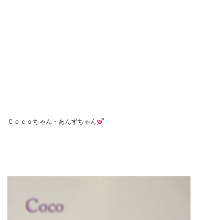
Ｃｏｃｏちゃん・あんずちゃん