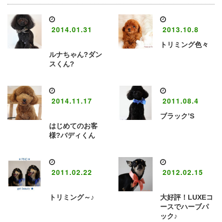
2014.01.31
2013.10.8
トリミング色々
ルナちゃん?ダン
スくん?
2014.11.17
2011.08.4
ブラック’S
はじめてのお客
様?バディくん
2011.02.22
2012.02.15
トリミング～♪
大好評！LUXEコ
ースでハーブパ
ック♪