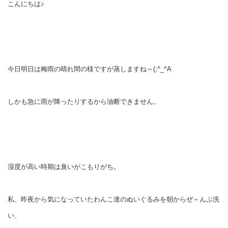
こんにちは♪
今日明日は梅雨の晴れ間の様ですが蒸しますね～(;^_^A
しかも急に雨が降ったりするから油断できません。
湿度が高い時期は臭いがこもりがち。
私、昨夜から気になっていたわんこ達のぬいぐるみを朝からぜ～んぶ洗
い、