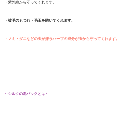
・紫外線から守ってくれます。
・
被毛のもつれ・毛玉を防いでくれます
。
・
ノミ・ダニなどの虫が嫌うハーブの成分が虫から守ってくれます。
～シルクの泡パックとは～