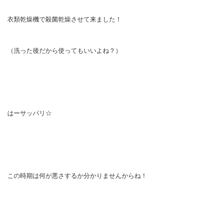
衣類乾燥機で殺菌乾燥させて来ました！
（洗った後だから使ってもいいよね？）
はーサッパリ☆
この時期は何が悪さするか分かりませんからね！