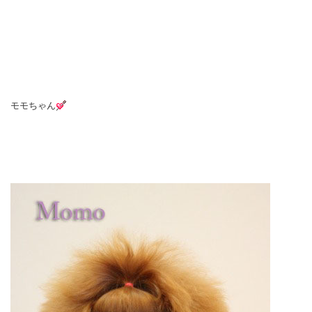
モモちゃん