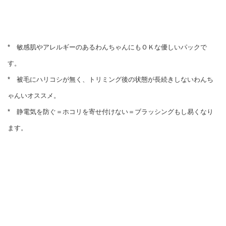
* 敏感肌やアレルギーのあるわんちゃんにもＯＫな優しいパックで
す。
* 被毛にハリコシが無く、トリミング後の状態が長続きしないわんち
ゃんいオススメ。
* 静電気を防ぐ＝ホコリを寄せ付けない＝ブラッシングもし易くなり
ます。