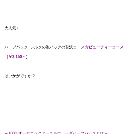
大人気♪
ハーブパック+シルクの泡パックの贅沢コース
☆
ビューティーコース
（￥3,150～）
はいかがですか？
～100%オーガニックアーユルヴェーダハーブパックとは～