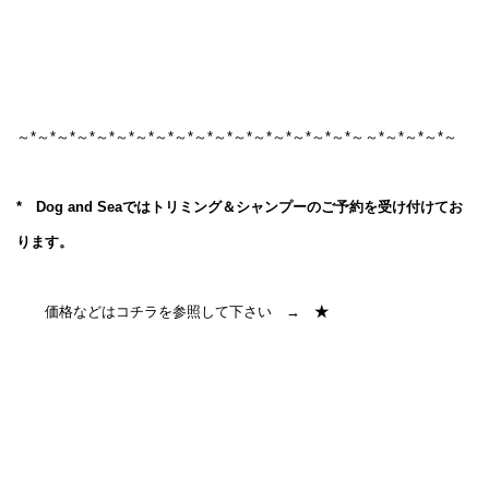
～*～*～*～*～*～*～*～*～*～*～*～*～*～*～*～*～*～
～*～*～*～*～
* Dog and Seaではトリミング＆シャンプーのご予約を受け付けてお
ります。
価格などはコチラを参照して下さい →
★