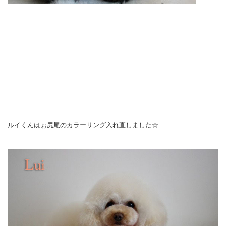
ルイくんはぉ尻尾のカラーリング入れ直しました☆