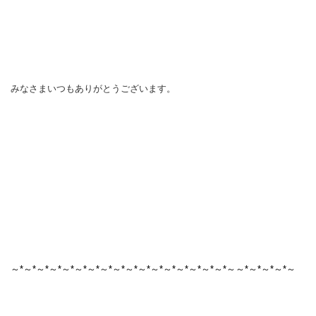
みなさまいつもありがとうございます。
～*～*～*～*～*～*～*～*～*～*～*～*～*～*～*～*～*～～*～*～*～*～