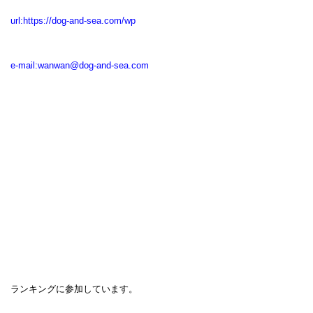
url:
https://dog-and-sea.com/wp
e-mail:
wanwan@dog-and-sea.com
ランキングに参加しています。