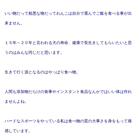
いい物だって粗悪な物だってわんこは自分で選んでご飯を食べる事が出
来ません。
１５年～２０年と言われる犬の寿命、
健康で長生きしてもらいたいと思
うのはみんな同じだと思います。
生きて行く源となるのはやっぱり食べ物。
人間も添加物だらけの食事やインスタント食品なんかでは
いい体は作れ
ませんよね。
ハードなスポーツをやっている私は食べ物の質の大事さを身をもって痛
感しています。