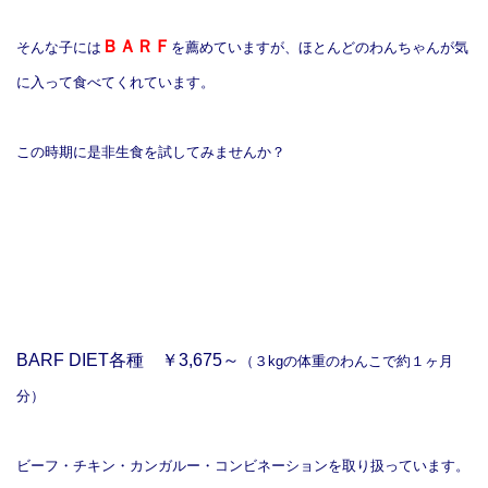
ＢＡＲＦ
そんな子には
を薦めていますが、ほとんどのわんちゃんが気
に入って食べてくれています。
この時期に是非生食を試してみませんか？
BARF DIET各種 ￥3,675～
（３kgの体重のわんこで約１ヶ月
分）
ビーフ・チキン・カンガルー・コンビネーションを取り扱っています。