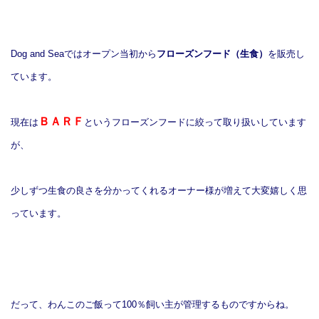
Dog and Seaではオープン当初から
フローズンフード（生食）
を販売し
ています。
ＢＡＲＦ
現在は
というフローズンフードに絞って取り扱いしています
が、
少しずつ生食の良さを分かってくれるオーナー様が増えて
大変嬉しく思
っています。
だって、わんこのご飯って100％飼い主が管理するものですからね。