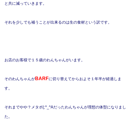
と共に減っていきます。
それを少しでも補うことが出来るのは生の食材という訳です。
お店のお客様で１５歳のわんちゃんがいます。
BARF
そのわんちゃんが
に切り替えてからおよそ１年半が経過しま
す。
それまでやや？メタボ(;^_^Aだったわんちゃんが理想の体型になりまし
た。