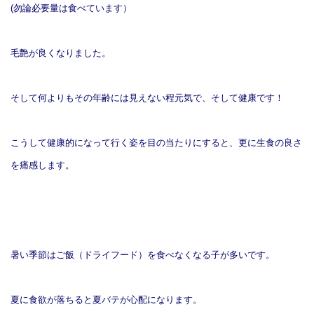
(勿論必要量は食べています）
毛艶が良くなりました。
そして何よりもその年齢には見えない程元気で、そして健康です！
こうして健康的になって行く姿を目の当たりにすると、更に生食の良さ
を痛感します。
暑い季節はご飯（ドライフード）を食べなくなる子が多いです。
夏に食欲が落ちると夏バテが心配になります。