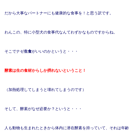
だから大事なパートナーにも健康的な食事を！と思う訳です。
わんこの、特に小型犬の食事代なんてわずかなものですからね。
そこでナゼ
生食
がいいのかというと・・・
酵素は生の食材からしか摂れないということ！
（加熱処理してしまうと壊れてしまうのです）
そして、酵素がなぜ必要か？というと・・・
人も動物も生まれたときから体内に
潜在酵素
を持っていて、それは
年齢