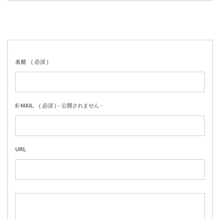
名前
( 必須 )
E-MAIL
( 必須 ) - 公開されません -
URL