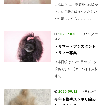
こんにちは。 季節外れの暖か
さ、いえ暑さはうっとおしい
やら嬉しいやら。。。 …
2020.10.9
トリミング
,
ブ
ログ
トリマー・アシスタント
トリマー募集
＜本日続けて２つ目のブログ
投稿です＞ 【アルバイト人材
補充
2020.06.12
トリミング
今年も換毛スッキリ除去